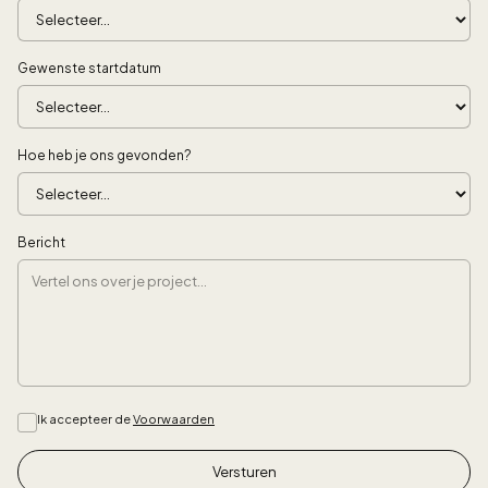
Gewenste startdatum
Hoe heb je ons gevonden?
Bericht
Ik accepteer de
Voorwaarden
Versturen