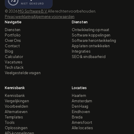
©
2026
MG Software B.V.
Alle rechten voorbehouden.
Privacyverklaring
Algemene voorwaarden
Navigatie
Diensten
Diensten
Ontwikkeling op maat
Portfolio
Software koppelingen
Over Ons
Software herontwikkeling
Contact
App laten ontwikkelen
Blog
Integraties
Calculator
SEO & vindbaarheid
Vacatures
Tech stack
Veelgestelde vragen
Kennisbank
Locaties
Kennisbank
Haarlem
Vergelijkingen
Amsterdam
Voorbeelden
Den Haag
Alternatieven
Eindhoven
Templates
Breda
Tools
Amersfoort
Oplossingen
Alle locaties
API-koppelingen