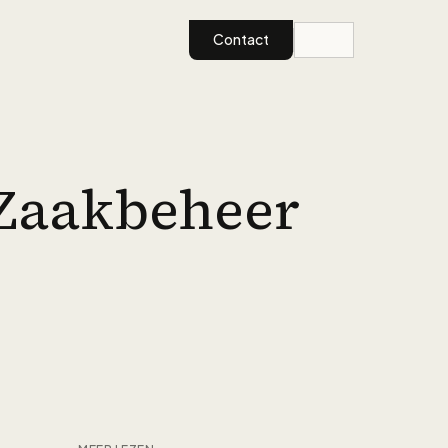
Contact
 Zaakbeheer