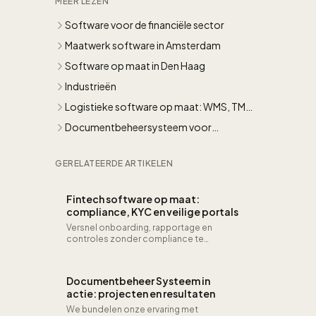
MEER LEZEN
Software voor de financiële sector
Maatwerk software in Amsterdam
Software op maat in Den Haag
Industrieën
Logistieke software op maat: WMS, TMS
en supply chain
Documentbeheersysteem voor
advocatenkantoren en juridische
dienstverleners
GERELATEERDE ARTIKELEN
Fintech software op maat:
compliance, KYC en veilige portals
Versnel onboarding, rapportage en
controles zonder compliance te
verliezen. AML/KYC-workflows, data
lineage en auditlogs in één compliant
platform.
Documentbeheer Systeem in
actie: projecten en resultaten
We bundelen onze ervaring met