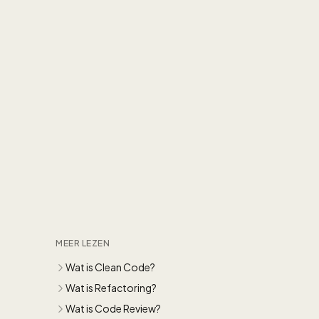
MEER LEZEN
Wat is Clean Code?
Wat is Refactoring?
Wat is Code Review?