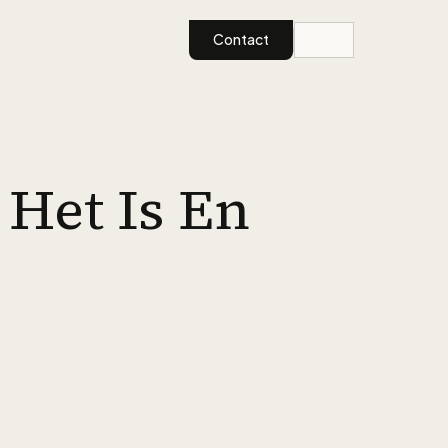
Contact
 Het Is En