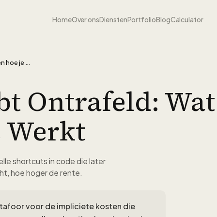
Home
Over ons
Diensten
Portfolio
Blog
Calculator
Technical Debt ontrafeld: wat het is en hoe je ermee werkt
t Ontrafeld: Wat
 Werkt
lle shortcuts in code die later
t, hoe hoger de rente.
tafoor voor de impliciete kosten die