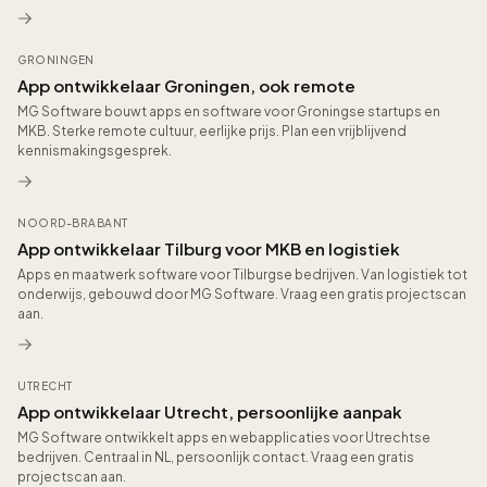
GRONINGEN
App ontwikkelaar Groningen, ook remote
MG Software bouwt apps en software voor Groningse startups en
MKB. Sterke remote cultuur, eerlijke prijs. Plan een vrijblijvend
kennismakingsgesprek.
NOORD-BRABANT
App ontwikkelaar Tilburg voor MKB en logistiek
Apps en maatwerk software voor Tilburgse bedrijven. Van logistiek tot
onderwijs, gebouwd door MG Software. Vraag een gratis projectscan
aan.
UTRECHT
App ontwikkelaar Utrecht, persoonlijke aanpak
MG Software ontwikkelt apps en webapplicaties voor Utrechtse
bedrijven. Centraal in NL, persoonlijk contact. Vraag een gratis
projectscan aan.