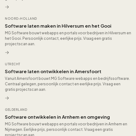
NOORD-HOLLAND
Software laten maken in Hilversum en het Gooi
MG Software bouwt webapps en portals voor bedrijven in Hilversum en
het Gooi. Persoonlijk contact, eerlijke prijs. Vraag een gratis
projectscan aan.
UTRECHT
Software laten ontwikkelen in Amersfoort
Vanuit Amersfoort bouwt MG Software webapps en bedrijfssoftware.
Centraal gelegen, persoonlijk contact en eerlijke prijs. Vraag een
gratis projectscan aan.
GELDERLAND
Software ontwikkelen in Arnhem en omgeving
MG Software bouwt webapps en portals voor bedrijven in Arnhem en
Nijmegen. Eerlijke prijs, persoonlijk contact. Vraag een gratis
projectscan aan.