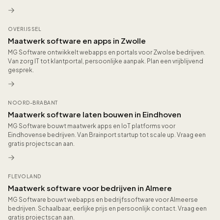
OVERIJSSEL
Maatwerk software en apps in Zwolle
MG Software ontwikkelt webapps en portals voor Zwolse bedrijven.
Van zorg IT tot klantportal, persoonlijke aanpak. Plan een vrijblijvend
gesprek.
NOORD-BRABANT
Maatwerk software laten bouwen in Eindhoven
MG Software bouwt maatwerk apps en IoT platforms voor
Eindhovense bedrijven. Van Brainport startup tot scale up. Vraag een
gratis projectscan aan.
FLEVOLAND
Maatwerk software voor bedrijven in Almere
MG Software bouwt webapps en bedrijfssoftware voor Almeerse
bedrijven. Schaalbaar, eerlijke prijs en persoonlijk contact. Vraag een
gratis projectscan aan.