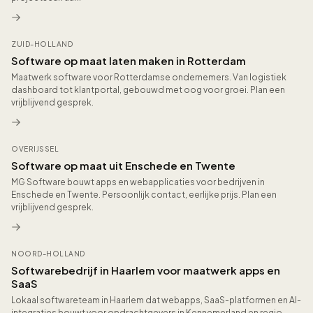
ZUID-HOLLAND
Software op maat laten maken in Rotterdam
Maatwerk software voor Rotterdamse ondernemers. Van logistiek
dashboard tot klantportal, gebouwd met oog voor groei. Plan een
vrijblijvend gesprek.
OVERIJSSEL
Software op maat uit Enschede en Twente
MG Software bouwt apps en webapplicaties voor bedrijven in
Enschede en Twente. Persoonlijk contact, eerlijke prijs. Plan een
vrijblijvend gesprek.
NOORD-HOLLAND
Softwarebedrijf in Haarlem voor maatwerk apps en
SaaS
Lokaal softwareteam in Haarlem dat webapps, SaaS-platformen en AI-
integraties bouwt voor opdrachtgevers in Kennemerland en regio