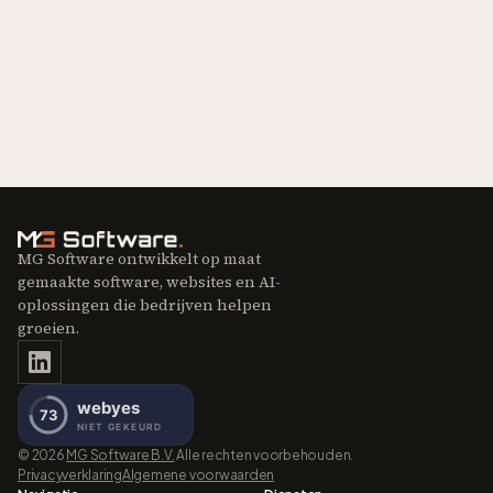
Neem contact op
Bekijk onze projecten
MG Software ontwikkelt op maat
gemaakte software, websites en AI-
oplossingen die bedrijven helpen
groeien.
©
2026
MG Software B.V.
Alle rechten voorbehouden.
Privacyverklaring
Algemene voorwaarden