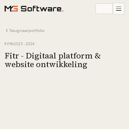
Ga naar inhoud
Terug naar portfolio
FITR
2023 - 2024
Fitr - Digitaal platform &
website ontwikkeling