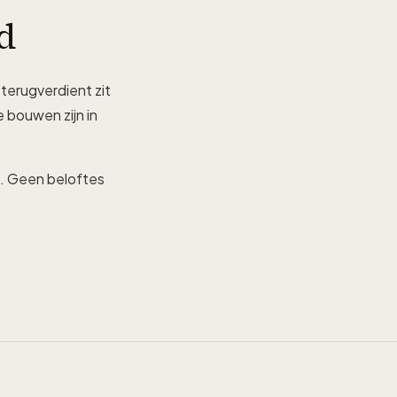
d
terugverdient zit
 bouwen zijn in
s. Geen beloftes