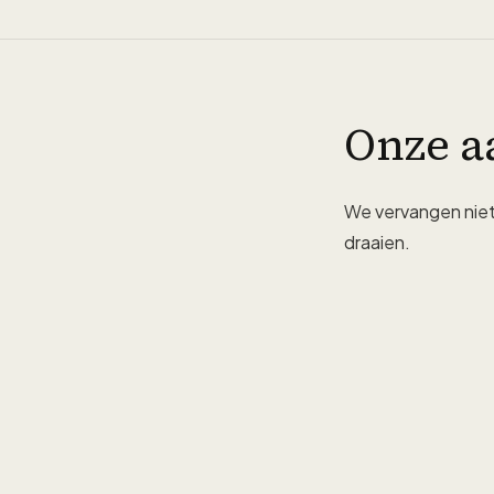
Onze a
We vervangen niet 
draaien.