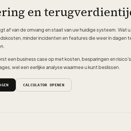
ering en terugverdientij
gt af van de omvang en staat van uw huidige systeem. Wat u 
dskosten, minder incidenten en features die weer in dagen te
n.
eerst een business case op met kosten, besparingen en risico'
ges, wel een eerlijke analyse waarmee u kunt beslissen.
AGEN
CALCULATOR OPENEN