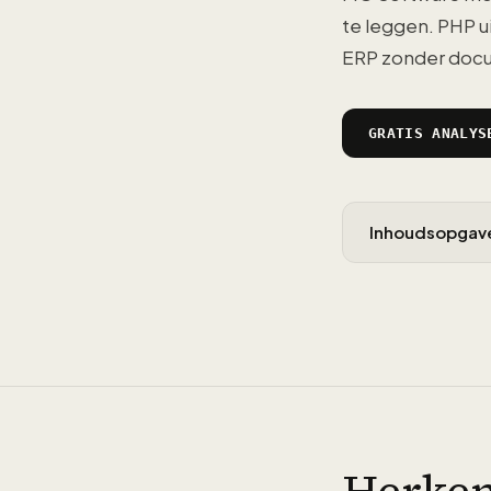
te leggen. PHP u
ERP zonder docu
GRATIS ANALYS
Inhoudsopgav