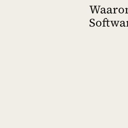
Waaro
Softwa