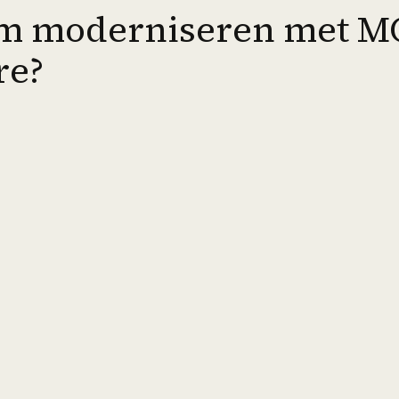
m moderniseren met M
re?