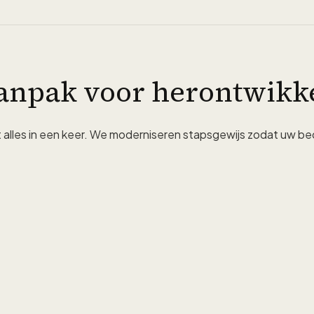
anpak voor herontwikk
alles in een keer. We moderniseren stapsgewijs zodat uw bedri