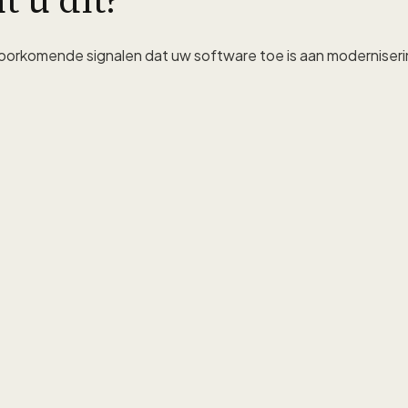
 u dit?
 voorkomende signalen dat uw software toe is aan moderniseri