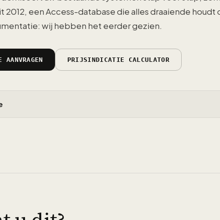
it 2012, een Access-database die alles draaiende houdt
mentatie: wij hebben het eerder gezien.
E AANVRAGEN
PRIJSINDICATIE CALCULATOR
e