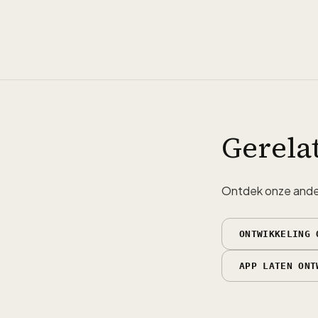
Gerela
Ontdek onze ander
ONTWIKKELING 
APP LATEN ONT