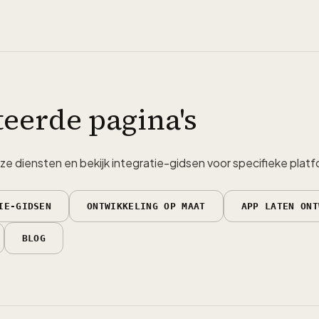
teerde pagina's
e diensten en bekijk integratie-gidsen voor specifieke plat
IE-GIDSEN
ONTWIKKELING OP MAAT
APP LATEN ONT
BLOG