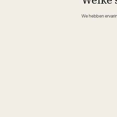
Welke 
We hebben ervaring