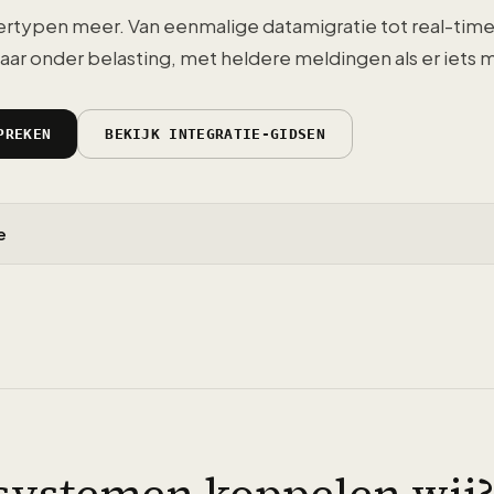
typen meer. Van eenmalige datamigratie tot real-time
aar onder belasting, met heldere meldingen als er iets m
PREKEN
BEKIJK INTEGRATIE-GIDSEN
e