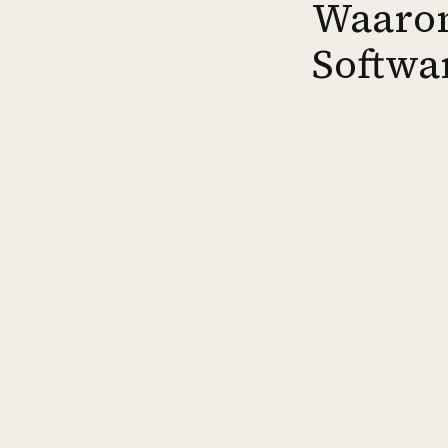
Waarom
Softwa