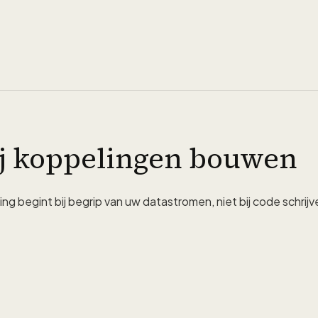
j koppelingen bouwen
g begint bij begrip van uw datastromen, niet bij code schrijv