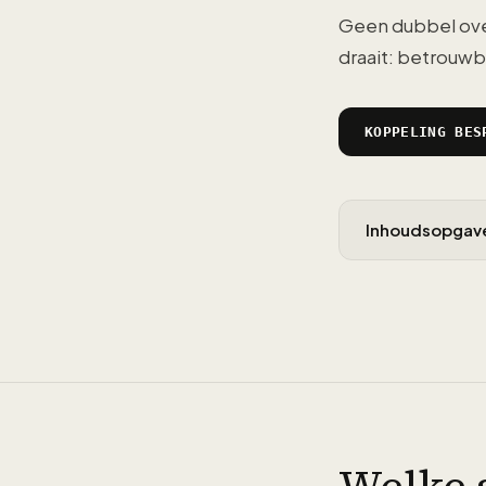
Geen dubbel over
draait: betrouwb
KOPPELING BES
Inhoudsopgav