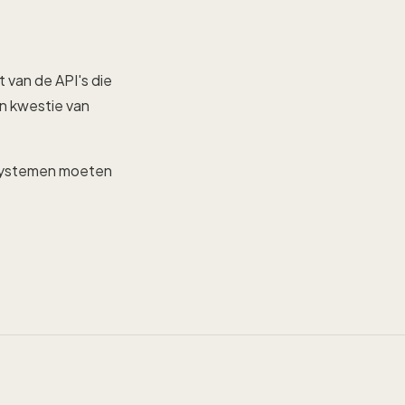
t van de API's die
n kwestie van
 systemen moeten