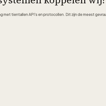
systemen koppelen wij?
 met tientallen API's en protocollen. Dit zijn de meest gev