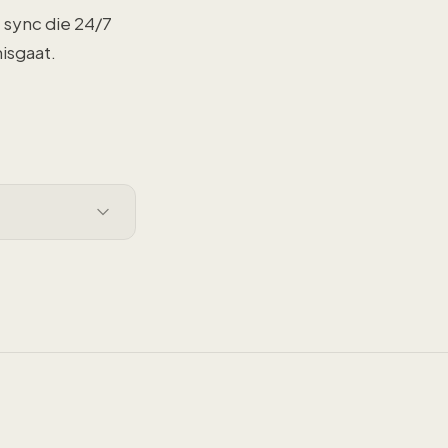
 sync die 24/7
isgaat.