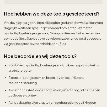
Hoe hebben we deze tools geselecteerd?
Vier developers gebruikten elke editor gedurende twee weken voor
dagelijks werk aan TypeScript en React projecten. We maten
opstarttijd, geheugengebruik, AI-suggestiekwaliteit en extensie-
compatibiliteit. Subjectieve developer experience werd gescoord
via geblindeerde tevredenheidsenquêtes.
Hoe beoordelen wij deze tools?
Prestaties: opstarttijd, geheugenverbruik en responsiviteit bij
grote projecten
Extensie-ecosysteem en breedte van beschikbare
taalondersteuning
AI-functionaliteit: code completion, refactoring, inline chat en
codebase-context
Aanpasbaarheid en diepte van configuratiemogelijkheden