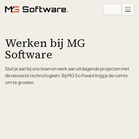
Ga naar inhoud
Werken bij MG
Software
Sluit je aan bij ons team en werk aan uitdagende projecten met
de nieuwste technologieën. Bij MG Software krijg je de ruimte
om te groeien.