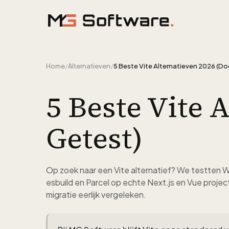
Ga naar inhoud
Home
/
Alternatieven
/
5 Beste Vite 
Getest)
Op zoek naar een Vite alternatief? We testten 
esbuild en Parcel op echte Next.js en Vue projec
migratie eerlijk vergeleken.