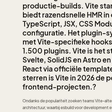
productie-builds. Vite star
biedt razendsnelle HMR i
TypeScript, JSX, CSS Mod
configuratie. Het plugin-
met Vite-specifieke hooks
1.500 plugins. Vite is het 
Svelte, SolidJS en Astro 
React via officiële templ
sterren is Vite in 2026 de 
frontend-projecten.?
Ondanks de populariteit zoeken teams Vite-alter
architectuur, waarbij esbuild voor development e