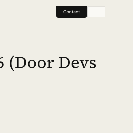
Contact
26 (Door Devs