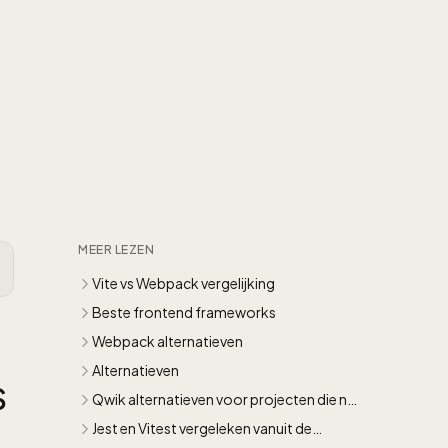
MEER LEZEN
Vite vs Webpack vergelijking
Beste frontend frameworks
Webpack alternatieven
Alternatieven
S
Qwik alternatieven voor projecten die nu
al moeten presteren
Jest en Vitest vergeleken vanuit de