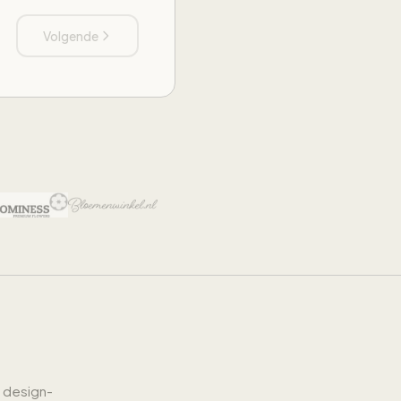
Volgende
, design-