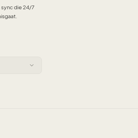
 sync die 24/7
isgaat.