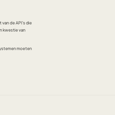
t van de API's die
n kwestie van
 systemen moeten