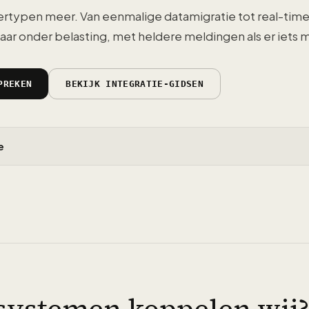
typen meer. Van eenmalige datamigratie tot real-time
aar onder belasting, met heldere meldingen als er iets m
PREKEN
BEKIJK INTEGRATIE-GIDSEN
e