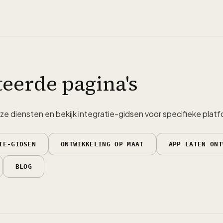
teerde pagina's
e diensten en bekijk integratie-gidsen voor specifieke plat
IE-GIDSEN
ONTWIKKELING OP MAAT
APP LATEN ONT
BLOG