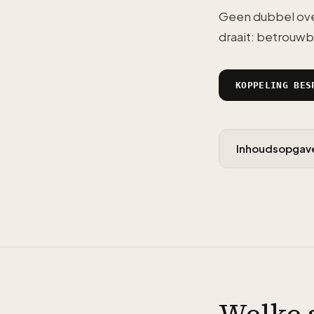
Geen dubbel over
draait: betrouwb
KOPPELING BES
Inhoudsopgav