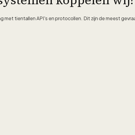
systemen koppelen wij?
 met tientallen API's en protocollen. Dit zijn de meest gev