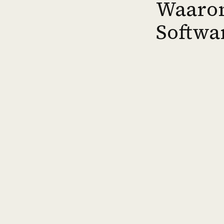
Waarom
Softwa