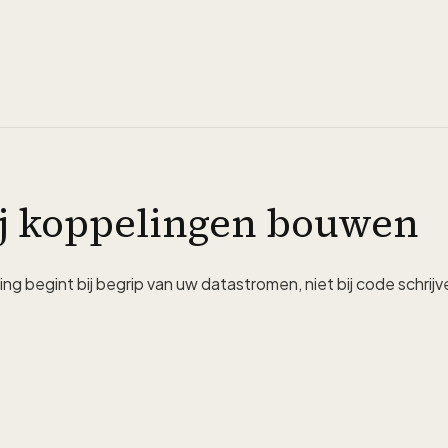
j koppelingen bouwen
g begint bij begrip van uw datastromen, niet bij code schrijv