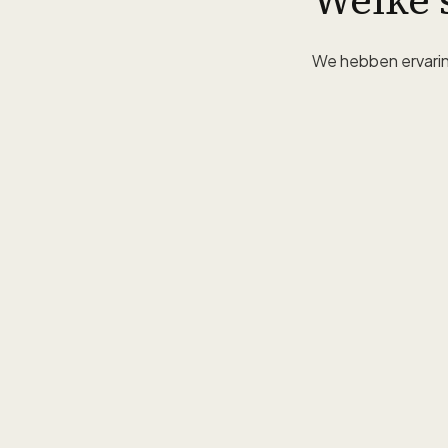
Welke 
We hebben ervaring