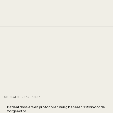
GERELATEERDE ARTIKELEN
Patiëntdossiers en protocollen veilig beheren: DMS voor de
zorgsector