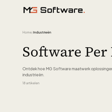
Ga naar inhoud
Home
/
Industrieën
Software Per 
Ontdek hoe MG Software maatwerk oplossingen 
industrieën.
18
artikelen