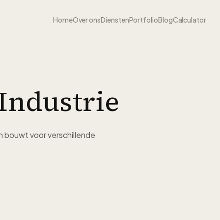
Home
Over ons
Diensten
Portfolio
Blog
Calculator
Industrie
bouwt voor verschillende