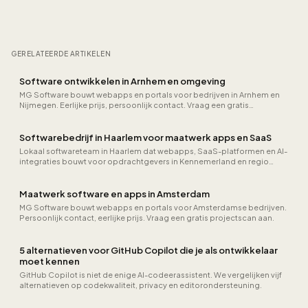
GERELATEERDE ARTIKELEN
Software ontwikkelen in Arnhem en omgeving
MG Software bouwt webapps en portals voor bedrijven in Arnhem en
Nijmegen. Eerlijke prijs, persoonlijk contact. Vraag een gratis
projectscan aan.
Softwarebedrijf in Haarlem voor maatwerk apps en SaaS
Lokaal softwareteam in Haarlem dat webapps, SaaS-platformen en AI-
integraties bouwt voor opdrachtgevers in Kennemerland en regio
Amsterdam. Persoonlijk overleg op kantoor mogelijk.
Maatwerk software en apps in Amsterdam
MG Software bouwt webapps en portals voor Amsterdamse bedrijven.
Persoonlijk contact, eerlijke prijs. Vraag een gratis projectscan aan.
5 alternatieven voor GitHub Copilot die je als ontwikkelaar
moet kennen
GitHub Copilot is niet de enige AI-codeerassistent. We vergelijken vijf
alternatieven op codekwaliteit, privacy en editorondersteuning.