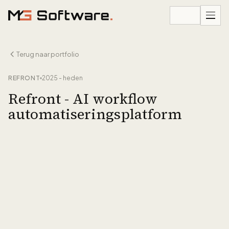
Ga naar inhoud
Terug naar portfolio
REFRONT
2025 - heden
Refront - AI workflow
automatiseringsplatform