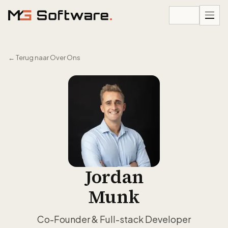
Ga naar inhoud
←
Terug naar Over Ons
Jordan
Munk
Co-Founder & Full-stack Developer